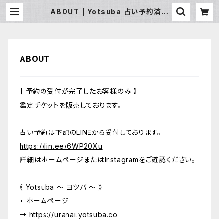
ABOUT | Yotsuba 占い予約済の
方専用
ABOUT
【 予約の受付が完了したお客様のみ 】
鑑定チケットを販売しております。
占い予約は下記のLINEから受付しております。
https://lin.ee/6WP20Xu
詳細はホームページまたはInstagramをご確認ください。
《 Yotsuba 〜 ヨツバ 〜 》
• ホームページ
→
https://uranai.yotsuba.co