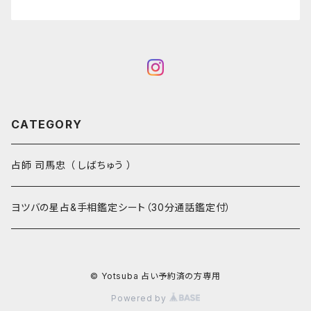
CATEGORY
占師 司馬忠 （ しばちゅう ）
ヨツバの星占&手相鑑定シート（30分通話鑑定付）
© Yotsuba 占い予約済の方専用
Powered by